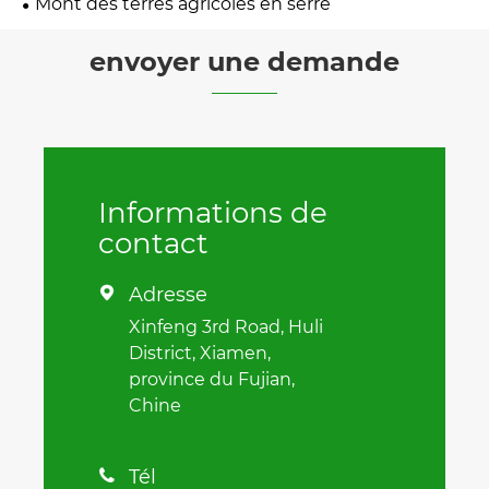
Mont des terres agricoles en serre
envoyer une demande
Informations de
contact
Adresse

Xinfeng 3rd Road, Huli
District, Xiamen,
province du Fujian,
Chine
Tél
