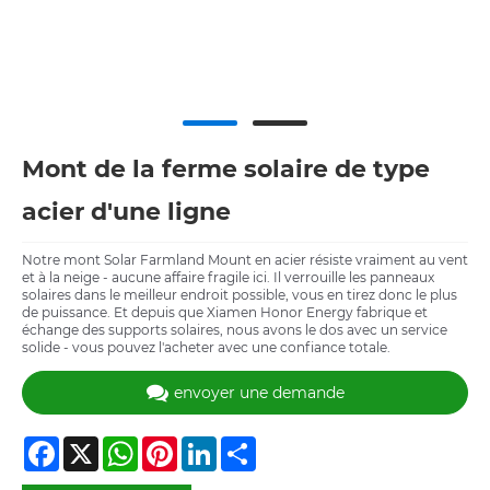
Mont de la ferme solaire de type
acier d'une ligne
Notre mont Solar Farmland Mount en acier résiste vraiment au vent
et à la neige - aucune affaire fragile ici. Il verrouille les panneaux
solaires dans le meilleur endroit possible, vous en tirez donc le plus
de puissance. Et depuis que Xiamen Honor Energy fabrique et
échange des supports solaires, nous avons le dos avec un service
solide - vous pouvez l'acheter avec une confiance totale.
envoyer une demande
Facebook
X
WhatsApp
Pinterest
LinkedIn
Share