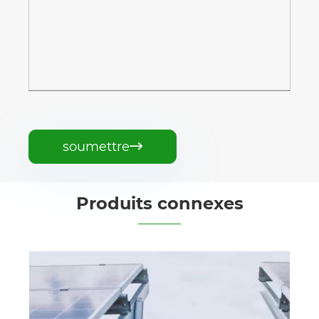
soumettre

Produits connexes