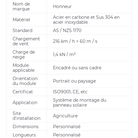
Nom de
Honneur
marque
Acier en carbone et Sus 304 en
Matériel
acier inoxydable
Standard
AS / NZS 1170
Chargement
216 km / h = 60 m / s
de vent
Charge de
1,4 kN / m²
neige
Module
Encadré ou sans cadre
applicable
Orientation
Portrait ou paysage
du module
Certificat
ISO9001, CE, etc
Système de montage du
Application
panneau solaire
Site
Agriculture
d'installation
Dimensions
Personnalisé
Longueurs
Personnalisé