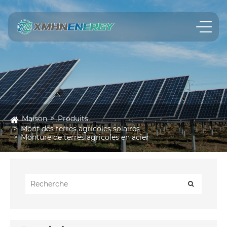
Maison
Produits
Mont des terres agricoles solaires
Monture de terres agricoles en acier