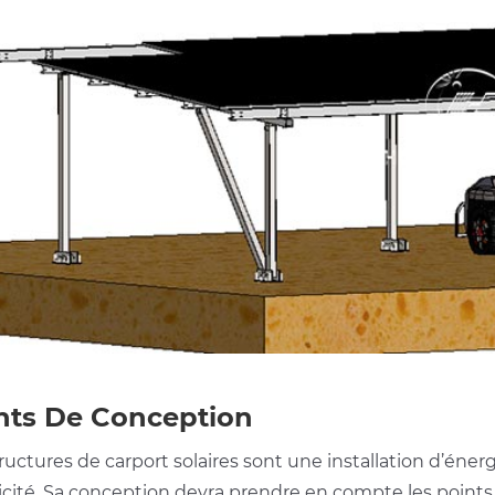
nts De Conception
ructures de carport solaires sont une installation d’énerg
icité. Sa conception devra prendre en compte les points 