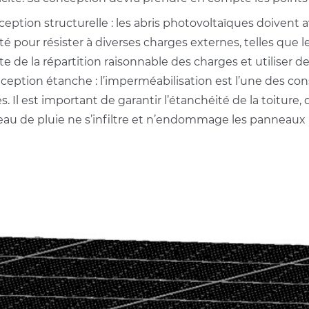
ception structurelle : les abris photovoltaïques doivent
ité pour résister à diverses charges externes, telles que le
e de la répartition raisonnable des charges et utiliser
ception étanche : l’imperméabilisation est l’une des con
es. Il est important de garantir l’étanchéité de la toiture
’eau de pluie ne s’infiltre et n’endommage les panneaux