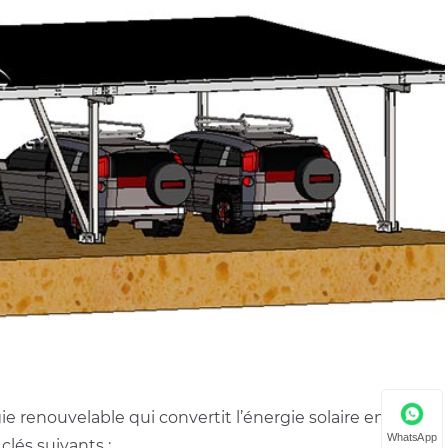
ie renouvelable qui convertit l’énergie solaire en
WhatsApp
clés suivants :