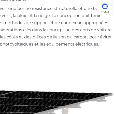
 avoir une bonne résistance structurelle et une bonne
E-Mail
 vent, la pluie et la neige. La conception doit tenir
 des méthodes de support et de connexion appropriées.
sidérations clés dans la conception des abris de voiture
, des côtés et des pièces de liaison du carport pour éviter
 photovoltaïques et les équipements électriques.