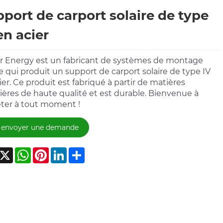
port de carport solaire de type
en acier
 Energy est un fabricant de systèmes de montage
re qui produit un support de carport solaire de type IV
ier. Ce produit est fabriqué à partir de matières
ères de haute qualité et est durable. Bienvenue à
eter à tout moment !
envoyer une demande
acebook
X
WhatsApp
Pinterest
LinkedIn
Share