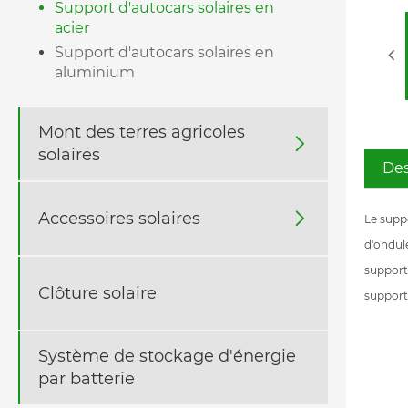
Support d'autocars solaires en
acier
Support d'autocars solaires en
aluminium
Mont des terres agricoles

solaires
Des
Accessoires solaires

Le supp
d'ondule
support
Clôture solaire
supporte
Système de stockage d'énergie
par batterie