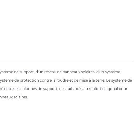
système de support, d'un réseau de panneaux solaires, d'un système
système de protection contre la foudre et de mise à la terre. Le système de
entre les colonnes de support, des rails fixés au renfort diagonal pour
nneaux solaires.