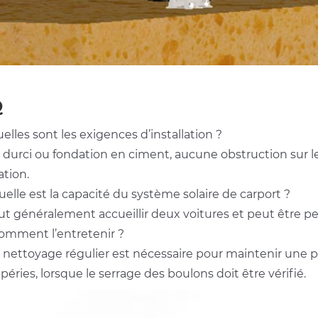
Q
Quelles sont les exigences d’installation ?
l durci ou fondation en ciment, aucune obstruction sur le 
ation.
Quelle est la capacité du système solaire de carport ?
ut généralement accueillir deux voitures et peut être per
Comment l’entretenir ?
n nettoyage régulier est nécessaire pour maintenir une p
éries, lorsque le serrage des boulons doit être vérifié.