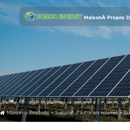
Maison
À Propos 
Maison
Produits
Support d'autocars solaires
Su