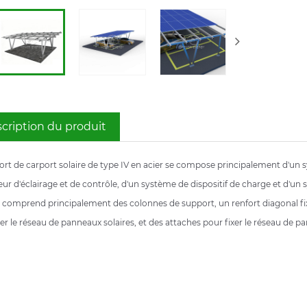
cription du produit
ort de carport solaire de type IV en acier se compose principalement d'un 
ur d'éclairage et de contrôle, d'un système de dispositif de charge et d'un 
 comprend principalement des colonnes de support, un renfort diagonal fixé 
r le réseau de panneaux solaires, et des attaches pour fixer le réseau de pa