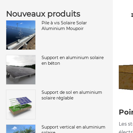
Nouveaux produits
Pile à vis Solaire Solar
Aluminium Moupoir
Support en aluminium solaire
en béton
Support de sol en aluminium
solaire réglable
Poi
Les st
Support vertical en aluminium
électr
solaire